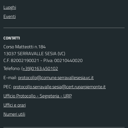
Luoghi
Eventi
CONTATTI
Corso Matteotti n.184
13037 SERRAVALLE SESIA (VC)
C.F. 82002190021 - P.Iva: 00210440020
Telefono:
(+39)0163.450102
E-mail:
PEC:
Ufficio Protocollo - Segreteria - URP
Uffici e orari
Numeri utili