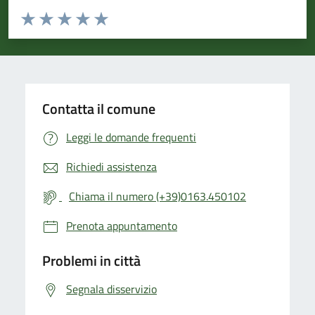
Valuta da 1 a 5 stelle la pagina
Valuta 1 stelle su 5
Valuta 2 stelle su 5
Valuta 3 stelle su 5
Valuta 4 stelle su 5
Valuta 5 stelle su 5
Contatta il comune
Leggi le domande frequenti
Richiedi assistenza
Chiama il numero (+39)0163.450102
Prenota appuntamento
Problemi in città
Segnala disservizio