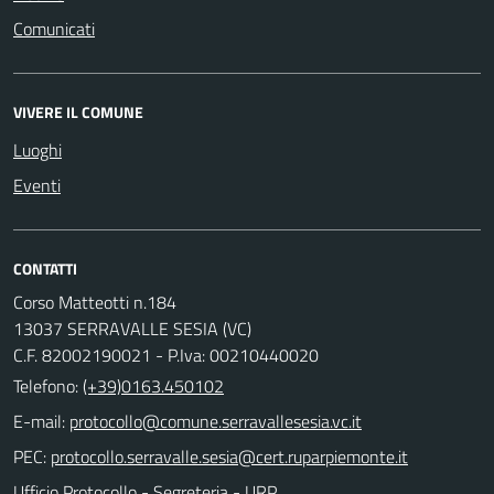
Comunicati
VIVERE IL COMUNE
Luoghi
Eventi
CONTATTI
Corso Matteotti n.184
13037 SERRAVALLE SESIA (VC)
C.F. 82002190021 - P.Iva: 00210440020
Telefono:
(+39)0163.450102
E-mail:
PEC:
Ufficio Protocollo - Segreteria - URP