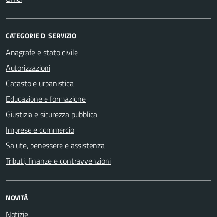
CATEGORIE DI SERVIZIO
Anagrafe e stato civile
Autorizzazioni
Catasto e urbanistica
Educazione e formazione
Giustizia e sicurezza pubblica
Imprese e commercio
Salute, benessere e assistenza
Tributi, finanze e contravvenzioni
NOVITÀ
Notizie