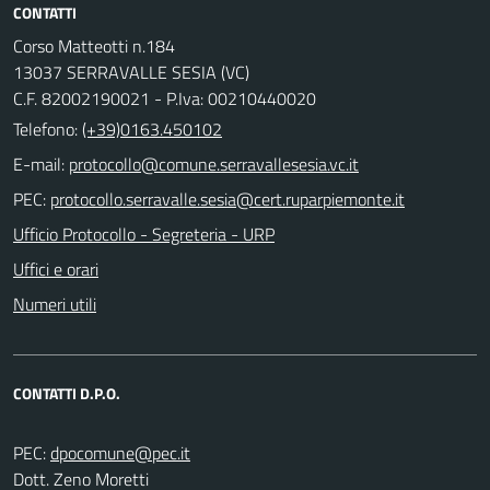
CONTATTI
Corso Matteotti n.184
13037 SERRAVALLE SESIA (VC)
C.F. 82002190021 - P.Iva: 00210440020
Telefono:
(+39)0163.450102
E-mail:
PEC:
Ufficio Protocollo - Segreteria - URP
Uffici e orari
Numeri utili
CONTATTI D.P.O.
PEC:
Dott. Zeno Moretti