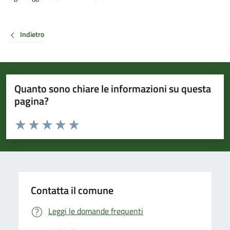
Indietro
Quanto sono chiare le informazioni su questa
pagina?
Valuta da 1 a 5 stelle la pagina
Valuta 1 stelle su 5
Valuta 2 stelle su 5
Valuta 3 stelle su 5
Valuta 4 stelle su 5
Valuta 5 stelle su 5
Contatta il comune
Leggi le domande frequenti