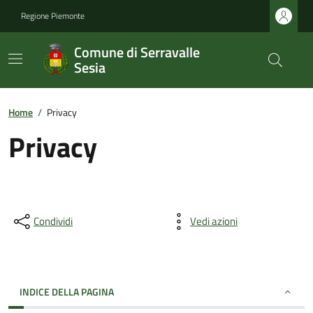
Regione Piemonte
Comune di Serravalle
Sesia
Home
/
Privacy
Privacy
Condividi
Vedi azioni
INDICE DELLA PAGINA