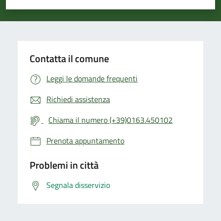
Valuta 1 stelle su 5
Valuta 2 stelle su 5
Valuta 3 stelle su 5
Valuta 4 stelle su 5
Valuta 5 stelle su 5
Contatta il comune
Leggi le domande frequenti
Richiedi assistenza
Chiama il numero (+39)0163.450102
Prenota appuntamento
Problemi in città
Segnala disservizio