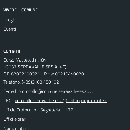
VIVERE IL COMUNE
Luoghi
Eventi
CONTATTI
Corso Matteotti n.184
13037 SERRAVALLE SESIA (VC)
C.F. 82002190021 - P.Iva: 00210440020
Telefono:
(+39)0163.450102
E-mail:
PEC:
Ufficio Protocollo - Segreteria - URP
Uffici e orari
Numeri utili