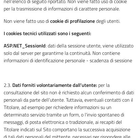
nell’elenco di seguito riportato. Non viene fatto uso di cookie
per la trasmissione di informazioni di carattere personale.
Non viene fatto uso di
cookie di profilazione
degli utenti.
I cookies tecnici utilizzati sono i seguenti:
ASP.NET_SessionId
: dati della sessione utente, viene utilizzato
solo dal server per garantirne la continuità. Non contiene
informazioni di identificazione personale - scadenza di sessione
2.3.
Dati forniti volontariamente dall’utente:
per la
consultazione del sito non è richiesto alcun conferimento di dati
personali da parte dell’utente. Tuttavia, eventuali contatti con il
Titolare, ad esempio per richiedere informazioni su un
determinato servizio tramite un form, o l'invio spontaneo di
messaggi, di posta elettronica o tradizionale, ai recapiti del
Titolare indicati sul Sito comportano la successiva acquisizione
di tali dati personali del mittente, necessari per rispondere alle