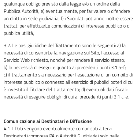
qualunque obbligo previsto dalla legge e/o un ordine della
Pubblica Autorità; e) eventualmente, per far valere o difendere
un diritto in sede giudiziaria; f) i Suoi dati potranno inoltre essere
trattati per effettuarLe comunicazioni di interesse pubblico o di
pubblica utilità;
3.2. Le basi giuridiche del Trattamento sono le seguenti: a) la
necessità di consentirLe la navigazione sul Sito, l’accesso al
Servizio Web richiesto, nonché per rendere il servizio stesso;
b) la necessità di eseguire quanto ai precedenti punti 3.1 a-f;
c) il trattamento sia necessario per l'esecuzione di un compito di
interesse pubblico o connesso all'esercizio di pubblici poteri di cui
è investito il Titolare del trattamento; d) eventuali dati fiscali:
necessità di eseguire obblighi di cui ai precedenti punti 3.1 c-e.
Comunicazione ai Destinatari e Diffusione
4.1. I Dati vengono eventualmente comunicati a terzi
Destinatari (compresa PA o Autorità Giudiziaria) solo nella