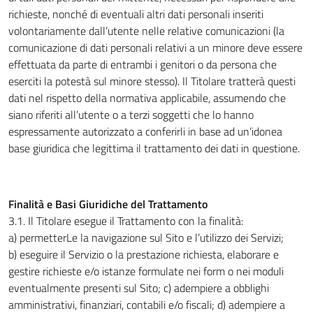
richieste, nonché di eventuali altri dati personali inseriti
volontariamente dall’utente nelle relative comunicazioni (la
comunicazione di dati personali relativi a un minore deve essere
effettuata da parte di entrambi i genitori o da persona che
eserciti la potestà sul minore stesso). Il Titolare tratterà questi
dati nel rispetto della normativa applicabile, assumendo che
siano riferiti all’utente o a terzi soggetti che lo hanno
espressamente autorizzato a conferirli in base ad un’idonea
base giuridica che legittima il trattamento dei dati in questione.
Finalità e Basi Giuridiche del Trattamento
3.1
.
Il Titolare esegue il Trattamento con la finalità:
a) permetterLe la navigazione sul Sito e l’utilizzo dei Servizi;
b) eseguire il Servizio o la prestazione richiesta, elaborare e
gestire richieste e/o istanze formulate nei form o nei moduli
eventualmente presenti sul Sito; c) adempiere a obblighi
amministrativi, finanziari, contabili e/o fiscali; d) adempiere a