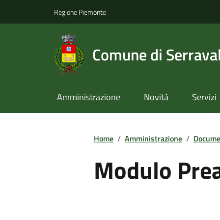
Regione Piemonte
Comune di Serraval
Amministrazione
Novità
Servizi
Home
/
Amministrazione
/
Documen
Modulo Prea