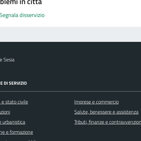
blemi in città
Segnala disservizio
e Sesia
E DI SERVIZIO
e stato civile
Imprese e commercio
zioni
Salute, benessere e assistenza
 urbanistica
Tributi, finanze e contravvenzion
ne e formazione