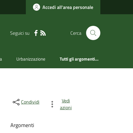
Accedi all'area personale
Seguici su
Cerca
a
Urbanizzazione
Tutti gli argomenti...
Vedi
Condividi
azioni
Argomenti