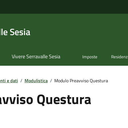
le Sesia
Vivere Serravalle Sesia
Imposte
Residenz
ti e dati
/
Modulistica
/
Modulo Preavviso Questura
vviso Questura