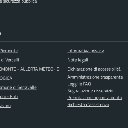
 e sicurezza pubblica
I
 Piemonte
Informativa privacy
di Vercelli
Note legali
EMONTE - ALLERTA METEO-ID
Dichiarazione di accessibilità
Amministrazione trasparente
OGICA
Leggi le FAQ
mune di Serravalle
Segnalazione disservizio
oni - Enti
Prenotazione appuntamento
Richiesta d'assistenza
avoro