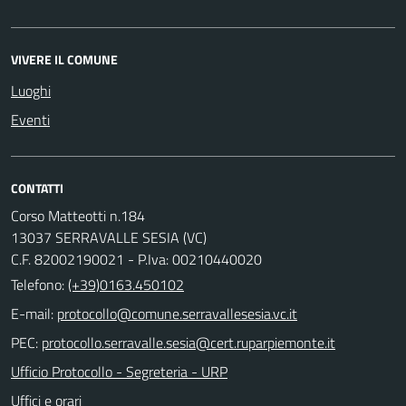
VIVERE IL COMUNE
Luoghi
Eventi
CONTATTI
Corso Matteotti n.184
13037 SERRAVALLE SESIA (VC)
C.F. 82002190021 - P.Iva: 00210440020
Telefono:
(+39)0163.450102
E-mail:
PEC:
Ufficio Protocollo - Segreteria - URP
Uffici e orari