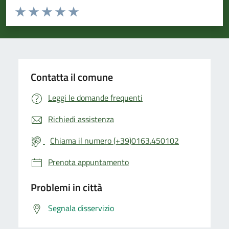
Valuta da 1 a 5 stelle la pagina
Valuta 1 stelle su 5
Valuta 2 stelle su 5
Valuta 3 stelle su 5
Valuta 4 stelle su 5
Valuta 5 stelle su 5
Contatta il comune
Leggi le domande frequenti
Richiedi assistenza
Chiama il numero (+39)0163.450102
Prenota appuntamento
Problemi in città
Segnala disservizio