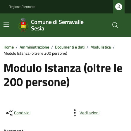
Regione Piemonte
Comune di Serravalle
Sesia
Home
/
Amministrazione
/
Documenti e dati
/
Modulistica
/
Modulo Istanza (oltre le 200 persone)
Modulo Istanza (oltre le
200 persone)
Condividi
Vedi azioni