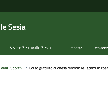
le Sesia
Vivere Serravalle Sesia
Imposte
Residenz
Eventi Sportivi
/
Corso gratuito di difesa femminile Tatami in ros