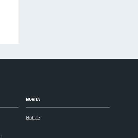
NOVITÀ
Notizie
i