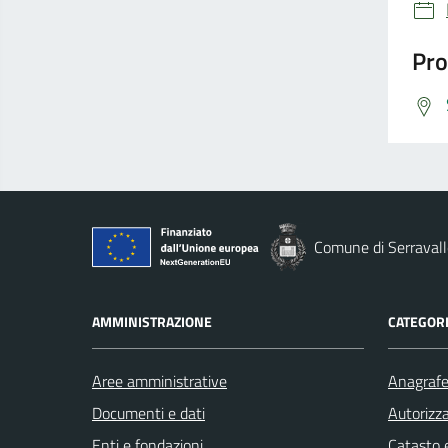
Pro
Comune di Serravall
AMMINISTRAZIONE
CATEGORI
Aree amministrative
Anagrafe 
Documenti e dati
Autorizza
Enti e fondazioni
Catasto e