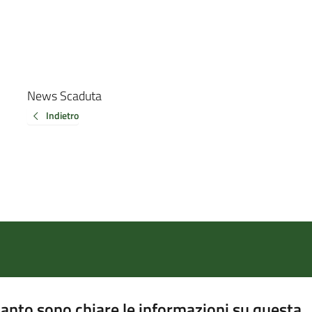
News Scaduta
Indietro
anto sono chiare le informazioni su questa