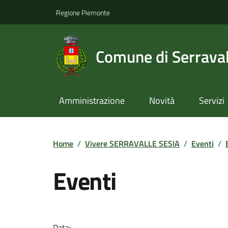
Regione Piemonte
Comune di Serraval
Amministrazione
Novità
Servizi
Home
/
Vivere SERRAVALLE SESIA
/
Eventi
/
Eventi
Data: