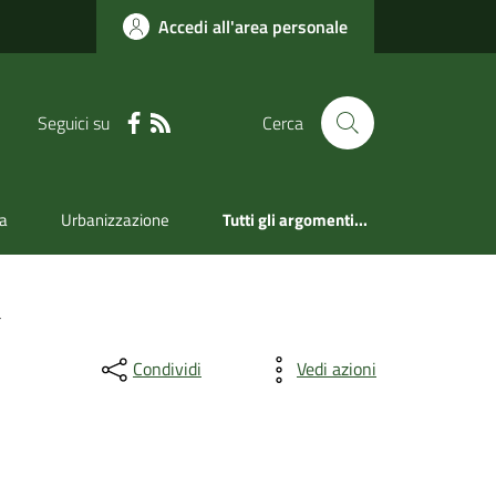
Accedi all'area personale
Seguici su
Cerca
a
Urbanizzazione
Tutti gli argomenti...
a
Condividi
Vedi azioni