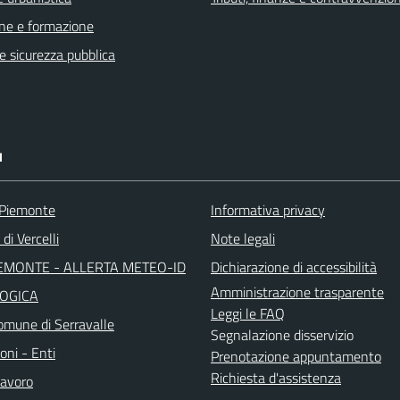
ne e formazione
 e sicurezza pubblica
I
 Piemonte
Informativa privacy
di Vercelli
Note legali
EMONTE - ALLERTA METEO-ID
Dichiarazione di accessibilità
Amministrazione trasparente
OGICA
Leggi le FAQ
mune di Serravalle
Segnalazione disservizio
oni - Enti
Prenotazione appuntamento
Richiesta d'assistenza
avoro