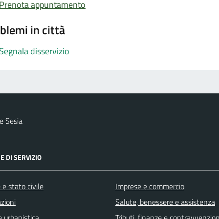
Prenota appuntamento
blemi in città
Segnala disservizio
e Sesia
E DI SERVIZIO
e stato civile
Imprese e commercio
zioni
Salute, benessere e assistenza
 urbanistica
Tributi, finanze e contravvenzion