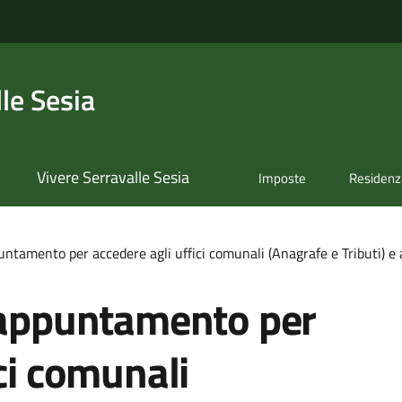
le Sesia
Vivere Serravalle Sesia
Imposte
Residenz
untamento per accedere agli uffici comunali (Anagrafe e Tributi) e 
l'appuntamento per
ci comunali