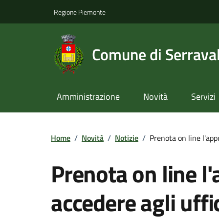
Regione Piemonte
Comune di Serraval
Amministrazione
Novità
Servizi
Home
/
Novità
/
Notizie
/
Prenota on line l'app
Prenota on line 
accedere agli uffi