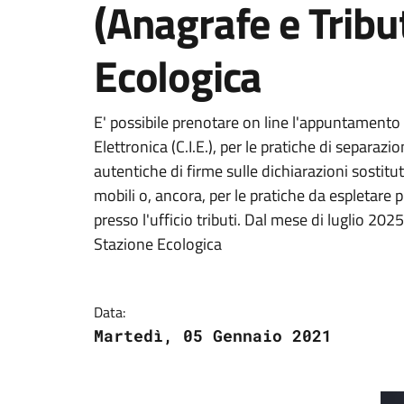
(Anagrafe e Tribut
Ecologica
E' possibile prenotare on line l'appuntamento pe
Elettronica (C.I.E.), per le pratiche di separazion
autentiche di firme sulle dichiarazioni sostituti
mobili o, ancora, per le pratiche da espletare pr
presso l'ufficio tributi. Dal mese di luglio 20
Stazione Ecologica
Data:
Martedì, 05 Gennaio 2021