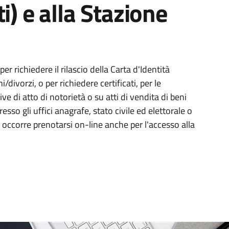
i) e alla Stazione
r richiedere il rilascio della Carta d'Identità
i/divorzi, o per richiedere certificati, per le
ve di atto di notorietà o su atti di vendita di beni
esso gli uffici anagrafe, stato civile ed elettorale o
25 occorre prenotarsi on-line anche per l'accesso alla