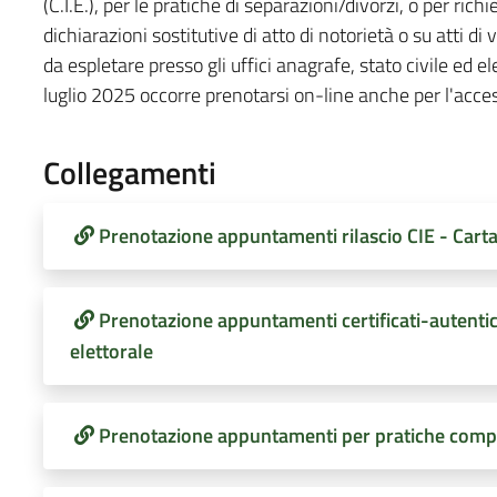
(C.I.E.), per le pratiche di separazioni/divorzi, o per richi
dichiarazioni sostitutive di atto di notorietà o su atti di
da espletare presso gli uffici anagrafe, stato civile ed ele
luglio 2025 occorre prenotarsi on-line anche per l'acce
Collegamenti
Prenotazione appuntamenti rilascio CIE - Carta 
Prenotazione appuntamenti certificati-autentich
elettorale
Prenotazione appuntamenti per pratiche comple