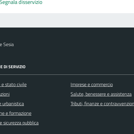
Segnala disservizio
e Sesia
E DI SERVIZIO
e stato civile
Imprese e commercio
zioni
Salute, benessere e assistenza
 urbanistica
Tributi, finanze e contravvenzion
ne e formazione
 e sicurezza pubblica