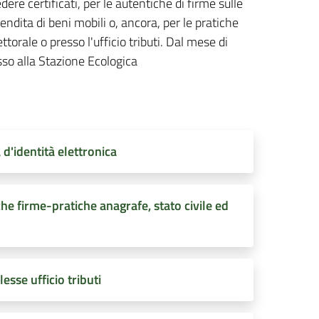
edere certificati, per le autentiche di firme sulle
 vendita di beni mobili o, ancora, per le pratiche
ttorale o presso l'ufficio tributi. Dal mese di
sso alla Stazione Ecologica
d'identità elettronica
e firme-pratiche anagrafe, stato civile ed
sse ufficio tributi