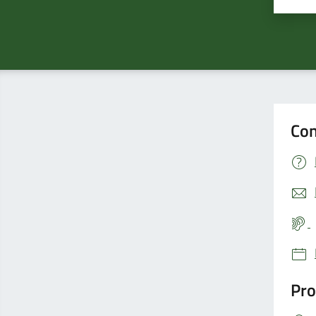
Con
Pro