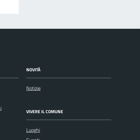
NOVITÀ
Notizie
i
VIVERE IL COMUNE
Luoghi