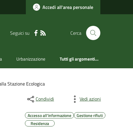
Accedi all'area personale
Seguici su
Cerca
a
Urbanizzazione
Tutti gli argomenti...
alla Stazione Ecologica
Condividi
Vedi azioni
Accesso all'informazione
Gestione rifiuti
Residenza