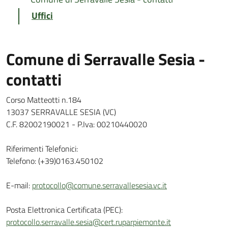
Uffici
Comune di Serravalle Sesia -
contatti
Corso Matteotti n.184
13037 SERRAVALLE SESIA (VC)
C.F. 82002190021 - P.Iva: 00210440020
Riferimenti Telefonici:
Telefono: (+39)0163.450102
E-mail:
protocollo@comune.serravallesesia.vc.it
Posta Elettronica Certificata (PEC):
protocollo.serravalle.sesia@cert.ruparpiemonte.it