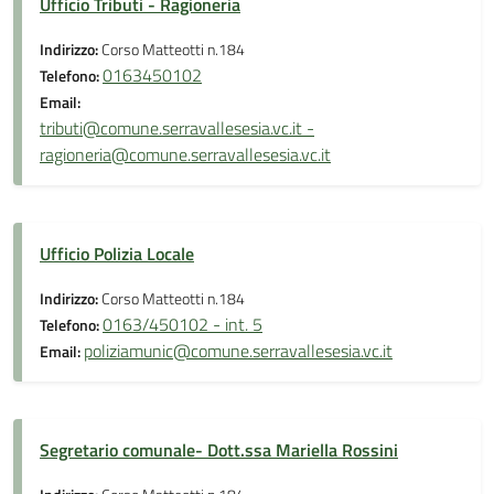
Ufficio Tributi - Ragioneria
Indirizzo:
Corso Matteotti n.184
0163450102
Telefono:
Email:
tributi@comune.serravallesesia.vc.it -
ragioneria@comune.serravallesesia.vc.it
Ufficio Polizia Locale
Indirizzo:
Corso Matteotti n.184
0163/450102 - int. 5
Telefono:
poliziamunic@comune.serravallesesia.vc.it
Email:
Segretario comunale- Dott.ssa Mariella Rossini