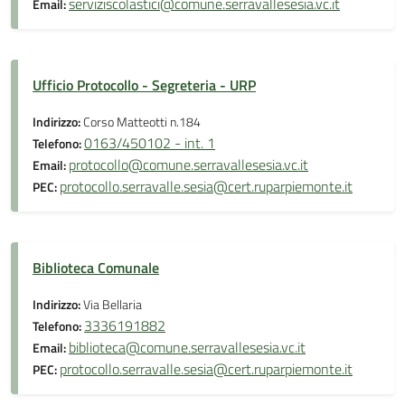
serviziscolastici@comune.serravallesesia.vc.it
Email:
Ufficio Protocollo - Segreteria - URP
Indirizzo:
Corso Matteotti n.184
0163/450102 - int. 1
Telefono:
protocollo@comune.serravallesesia.vc.it
Email:
protocollo.serravalle.sesia@cert.ruparpiemonte.it
PEC:
Biblioteca Comunale
Indirizzo:
Via Bellaria
3336191882
Telefono:
biblioteca@comune.serravallesesia.vc.it
Email:
protocollo.serravalle.sesia@cert.ruparpiemonte.it
PEC: