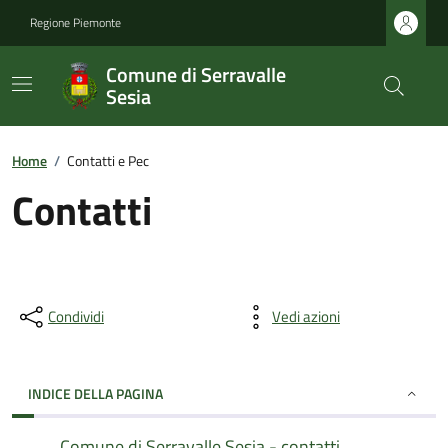
Regione Piemonte
Comune di Serravalle
Sesia
Home
/
Contatti e Pec
Contatti
Condividi
Vedi azioni
INDICE DELLA PAGINA
Comune di Serravalle Sesia - contatti