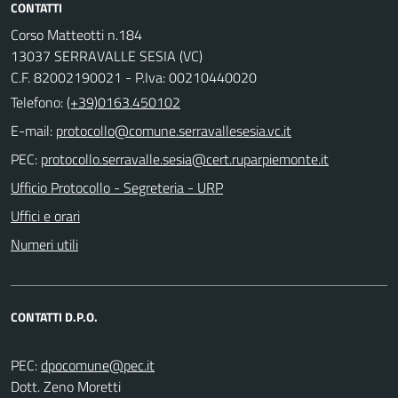
CONTATTI
Corso Matteotti n.184
13037 SERRAVALLE SESIA (VC)
C.F. 82002190021 - P.Iva: 00210440020
Telefono:
(+39)0163.450102
E-mail:
PEC:
Ufficio Protocollo - Segreteria - URP
Uffici e orari
Numeri utili
CONTATTI D.P.O.
PEC:
Dott. Zeno Moretti