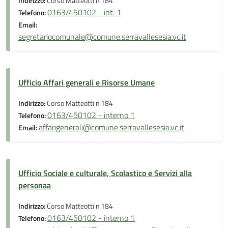
Indirizzo:
Corso Matteotti n.184
0163/450102 - int. 1
Telefono:
Email:
segretariocomunale@comune.serravallesesia.vc.it
Ufficio Affari generali e Risorse Umane
Indirizzo:
Corso Matteotti n.184
0163/450102 - interno 1
Telefono:
affarigenerali@comune.serravallesesia.vc.it
Email:
Ufficio Sociale e culturale, Scolastico e Servizi alla
personaa
Indirizzo:
Corso Matteotti n.184
0163/450102 - interno 1
Telefono: