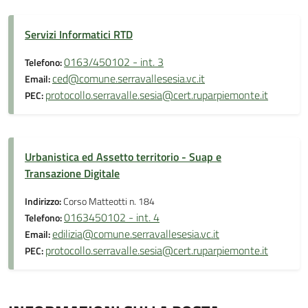
Servizi Informatici RTD
0163/450102 - int. 3
Telefono:
ced@comune.serravallesesia.vc.it
Email:
protocollo.serravalle.sesia@cert.ruparpiemonte.it
PEC:
Urbanistica ed Assetto territorio - Suap e
Transazione Digitale
Indirizzo:
Corso Matteotti n. 184
0163450102 - int. 4
Telefono:
edilizia@comune.serravallesesia.vc.it
Email:
protocollo.serravalle.sesia@cert.ruparpiemonte.it
PEC: