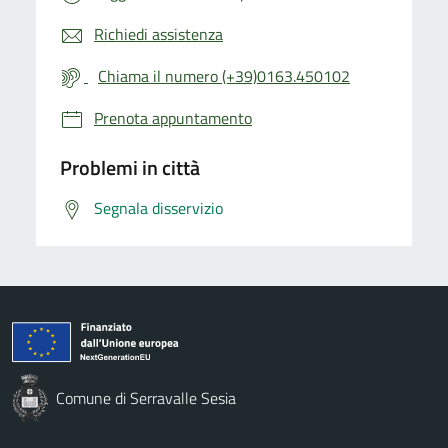
Richiedi assistenza
Chiama il numero (+39)0163.450102
Prenota appuntamento
Problemi in città
Segnala disservizio
Comune di Serravalle Sesia