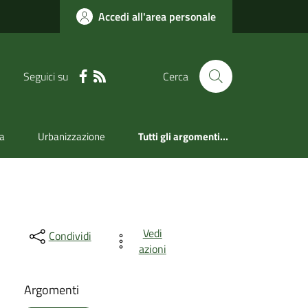
Accedi all'area personale
Seguici su
Cerca
a
Urbanizzazione
Tutti gli argomenti...
Vedi
Condividi
azioni
Argomenti