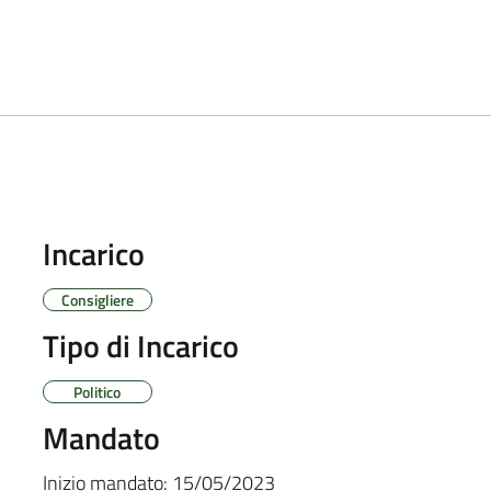
Incarico
Consigliere
Tipo di Incarico
Politico
Mandato
Inizio mandato:
15/05/2023