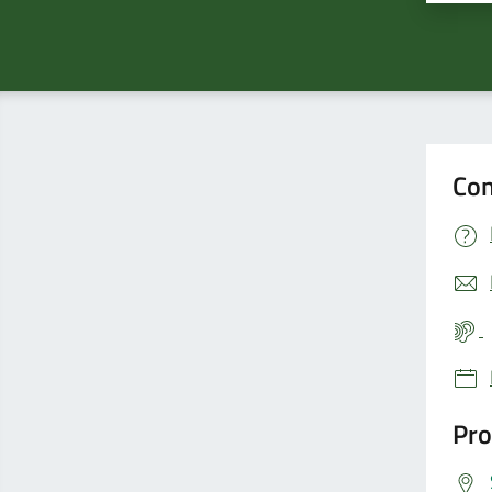
Con
Pro