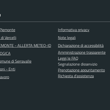
I
 Piemonte
Informativa privacy
di Vercelli
Note legali
EMONTE - ALLERTA METEO-ID
Dichiarazione di accessibilità
Amministrazione trasparente
OGICA
Leggi le FAQ
mune di Serravalle
Segnalazione disservizio
oni - Enti
Prenotazione appuntamento
Richiesta d'assistenza
avoro