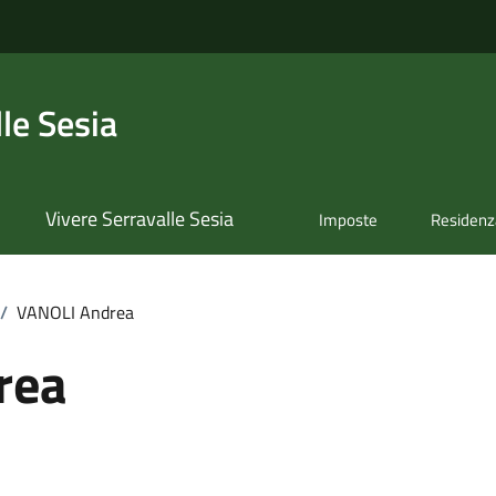
le Sesia
Vivere Serravalle Sesia
Imposte
Residenz
/
VANOLI Andrea
rea