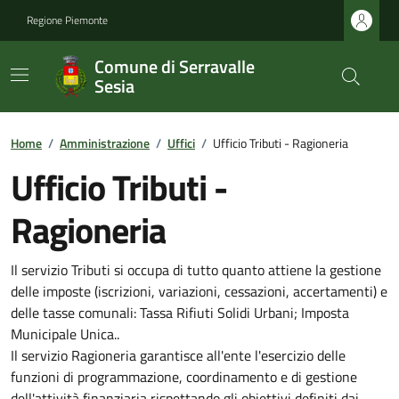
Regione Piemonte
Comune di Serravalle
Sesia
Home
/
Amministrazione
/
Uffici
/
Ufficio Tributi - Ragioneria
Ufficio Tributi -
Ragioneria
Il servizio Tributi si occupa di tutto quanto attiene la gestione
delle imposte (iscrizioni, variazioni, cessazioni, accertamenti) e
delle tasse comunali: Tassa Rifiuti Solidi Urbani; Imposta
Municipale Unica..
Il servizio Ragioneria garantisce all'ente l'esercizio delle
funzioni di programmazione, coordinamento e di gestione
dell'attività finanziaria rispettando gli obiettivi definiti dai