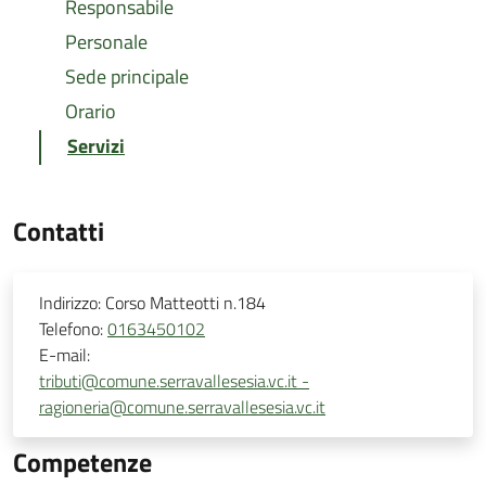
Responsabile
Personale
Sede principale
Orario
Servizi
Contatti
Indirizzo:
Corso Matteotti n.184
Telefono:
0163450102
E-mail:
tributi@comune.serravallesesia.vc.it -
ragioneria@comune.serravallesesia.vc.it
Competenze