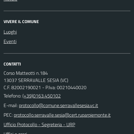
VIVERE IL COMUNE
Luoghi
Eventi
CONTATTI
Corso Matteotti n.184
13037 SERRAVALLE SESIA (VC)
C.F. 82002190021 - P.Iva: 00210440020
Telefono:
(+39)0163.450102
E-mail:
PEC:
Ufficio Protocollo - Segreteria - URP
Uffici e orari