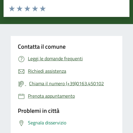
Valuta da 1 a 5 stelle la pagina
Valuta 1 stelle su 5
Valuta 2 stelle su 5
Valuta 3 stelle su 5
Valuta 4 stelle su 5
Valuta 5 stelle su 5
Contatta il comune
Leggi le domande frequenti
Richiedi assistenza
Chiama il numero (+39)0163.450102
Prenota appuntamento
Problemi in città
Segnala disservizio