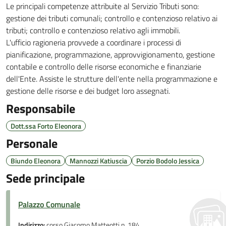
Le principali competenze attribuite al Servizio Tributi sono:
gestione dei tributi comunali; controllo e contenzioso relativo ai
tributi; controllo e contenzioso relativo agli immobili.
L'ufficio ragioneria provvede a coordinare i processi di
pianificazione, programmazione, approvvigionamento, gestione
contabile e controllo delle risorse economiche e finanziarie
dell'Ente. Assiste le strutture dell'ente nella programmazione e
gestione delle risorse e dei budget loro assegnati.
Responsabile
Dott.ssa Forto Eleonora
Personale
Biundo Eleonora
Mannozzi Katiuscia
Porzio Bodolo Jessica
Sede principale
Palazzo Comunale
Indirizzo:
corso Giacomo Matteotti n. 184