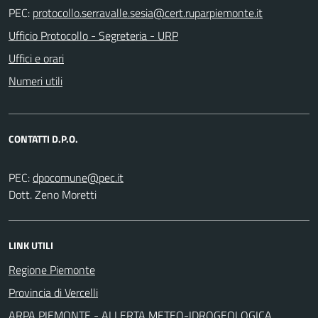
PEC:
Ufficio Protocollo - Segreteria - URP
Uffici e orari
Numeri utili
CONTATTI D.P.O.
PEC:
Dott. Zeno Moretti
LINK UTILI
Regione Piemonte
Provincia di Vercelli
ARPA PIEMONTE - ALLERTA METEO-IDROGEOLOGICA