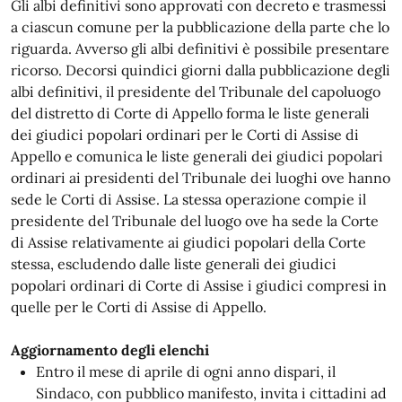
Gli albi definitivi sono approvati con decreto e trasmessi
a ciascun comune per la pubblicazione della parte che lo
riguarda. Avverso gli albi definitivi è possibile presentare
ricorso. Decorsi quindici giorni dalla pubblicazione degli
albi definitivi, il presidente del Tribunale del capoluogo
del distretto di Corte di Appello forma le liste generali
dei giudici popolari ordinari per le Corti di Assise di
Appello e comunica le liste generali dei giudici popolari
ordinari ai presidenti del Tribunale dei luoghi ove hanno
sede le Corti di Assise. La stessa operazione compie il
presidente del Tribunale del luogo ove ha sede la Corte
di Assise relativamente ai giudici popolari della Corte
stessa, escludendo dalle liste generali dei giudici
popolari ordinari di Corte di Assise i giudici compresi in
quelle per le Corti di Assise di Appello.
Aggiornamento degli elenchi
Entro il mese di aprile di ogni anno dispari, il
Sindaco, con pubblico manifesto, invita i cittadini ad