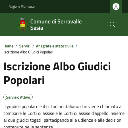
Regione Piemonte
Comune di Serravalle
Sesia
Home
/
Servizi
/
Anagrafe e stato civile
/
Iscrizione Albo Giudici Popolari
Iscrizione Albo Giudici
Popolari
Servizio Attivo
Il giudice popolare è il cittadino italiano che viene chiamato a
comporre le Corti di assise e le Corti di assise d'appello insieme
ai due giudici togati, partecipando alle udienze e alle decisioni
contenute nelle sentenze.