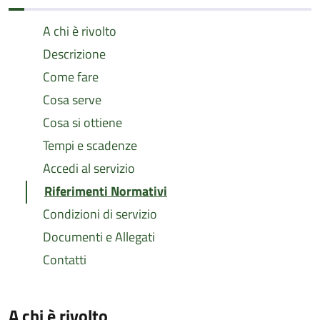
A chi è rivolto
Descrizione
Come fare
Cosa serve
Cosa si ottiene
Tempi e scadenze
Accedi al servizio
Riferimenti Normativi
Condizioni di servizio
Documenti e Allegati
Contatti
A chi è rivolto