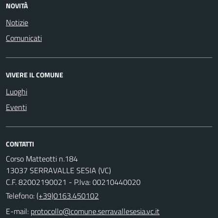
NOVITÀ
Notizie
Comunicati
VIVERE IL COMUNE
Luoghi
Eventi
CONTATTI
Corso Matteotti n.184
13037 SERRAVALLE SESIA (VC)
C.F. 82002190021 - P.Iva: 00210440020
Telefono:
(+39)0163.450102
E-mail: