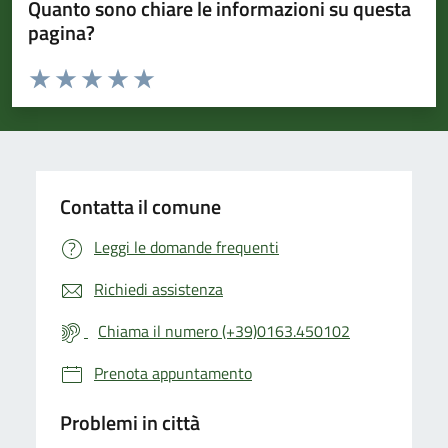
Quanto sono chiare le informazioni su questa
pagina?
Valuta da 1 a 5 stelle la pagina
Valuta 1 stelle su 5
Valuta 2 stelle su 5
Valuta 3 stelle su 5
Valuta 4 stelle su 5
Valuta 5 stelle su 5
Contatta il comune
Leggi le domande frequenti
Richiedi assistenza
Chiama il numero (+39)0163.450102
Prenota appuntamento
Problemi in città