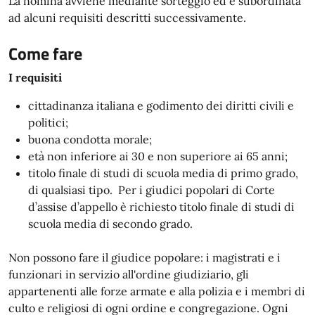
La nomina avviene mediante sorteggio ed è subordinata
ad alcuni requisiti descritti successivamente.
Come fare
I requisiti
cittadinanza italiana e godimento dei diritti civili e
politici;
buona condotta morale;
età non inferiore ai 30 e non superiore ai 65 anni;
titolo finale di studi di scuola media di primo grado,
di qualsiasi tipo. Per i giudici popolari di Corte
d’assise d’appello è richiesto titolo finale di studi di
scuola media di secondo grado.
Non possono fare il giudice popolare: i magistrati e i
funzionari in servizio all'ordine giudiziario, gli
appartenenti alle forze armate e alla polizia e i membri di
culto e religiosi di ogni ordine e congregazione. Ogni