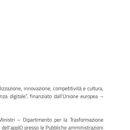
alizzazione, innovazione, competitività e cultura,
za digitale”, finanziato dall’Unione europea –
inistri – Dipartimento per la Trasformazione
 dell’appIO presso le Pubbliche amministrazioni