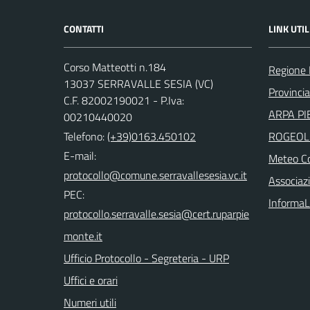
CONTATTI
LINK UTIL
Corso Matteotti n.184
Regione
13037 SERRAVALLE SESIA (VC)
Provincia 
C.F. 82002190021 - P.Iva:
ARPA PI
00210440020
Telefono:
(+39)0163.450102
ROGEOL
E-mail:
Meteo Co
Associazi
PEC:
InformaL
Ufficio Protocollo - Segreteria - URP
Uffici e orari
Numeri utili