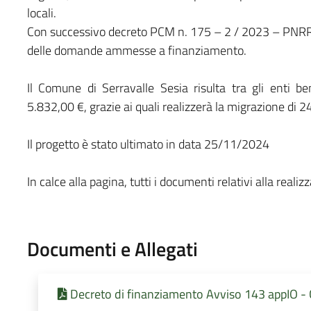
locali.
Con successivo decreto PCM n. 175 – 2 / 2023 – PNRR-
delle domande ammesse a finanziamento.
Il Comune di Serravalle Sesia risulta tra gli enti b
5.832,00 €, grazie ai quali realizzerà la migrazione di 24
Il progetto è stato ultimato in data 25/11/2024
In calce alla pagina, tutti i documenti relativi alla reali
Documenti e Allegati
Decreto di finanziamento Avviso 143 appIO -