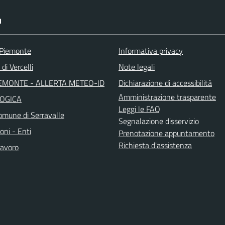
I
 Piemonte
Informativa privacy
di Vercelli
Note legali
EMONTE - ALLERTA METEO-ID
Dichiarazione di accessibilità
Amministrazione trasparente
OGICA
Leggi le FAQ
mune di Serravalle
Segnalazione disservizio
oni - Enti
Prenotazione appuntamento
Richiesta d'assistenza
avoro