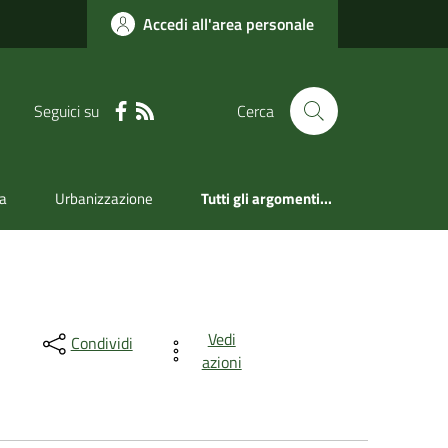
Accedi all'area personale
Seguici su
Cerca
a
Urbanizzazione
Tutti gli argomenti...
Vedi
Condividi
azioni