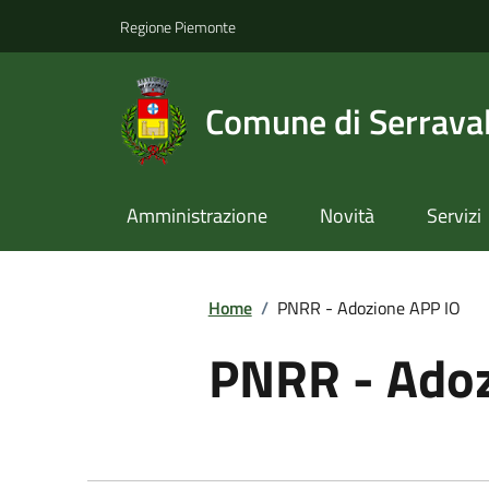
Regione Piemonte
Comune di Serraval
Amministrazione
Novità
Servizi
Home
/
PNRR - Adozione APP IO
PNRR - Adoz