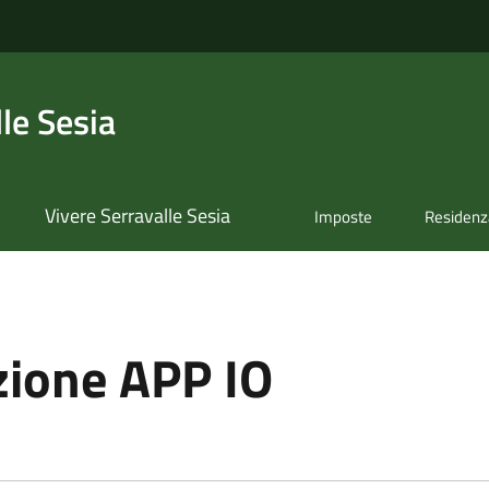
le Sesia
Vivere Serravalle Sesia
Imposte
Residenz
ione APP IO