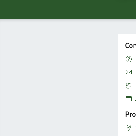
Con
Pro