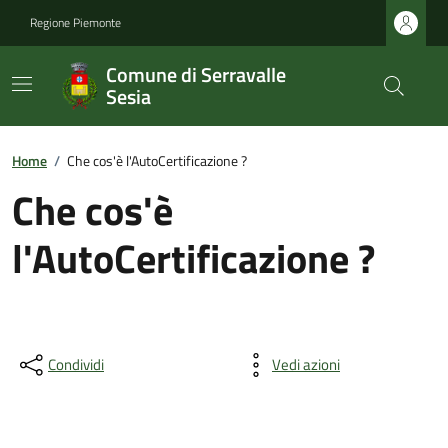
Regione Piemonte
Comune di Serravalle
Sesia
Home
/
Che cos'è l'AutoCertificazione ?
Che cos'è
l'AutoCertificazione ?
Condividi
Vedi azioni