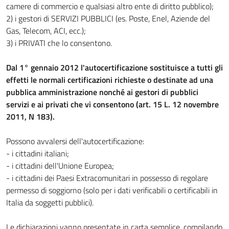
camere di commercio e qualsiasi altro ente di diritto pubblico);
2) i gestori di SERVIZI PUBBLICI (es. Poste, Enel, Aziende del
Gas, Telecom, ACI, ecc.);
3) i PRIVATI che lo consentono.
Dal 1° gennaio 2012 l'autocertificazione sostituisce a tutti gli
effetti le normali certificazioni richieste o destinate ad una
pubblica amministrazione nonché ai gestori di pubblici
servizi e ai privati che vi consentono (art. 15 L. 12 novembre
2011, N 183).
Possono avvalersi dell'autocertificazione:
- i cittadini italiani;
- i cittadini dell'Unione Europea;
- i cittadini dei Paesi Extracomunitari in possesso di regolare
permesso di soggiorno (solo per i dati verificabili o certificabili in
Italia da soggetti pubblici).
Le dichiarazioni vanno presentate in carta semplice, compilando