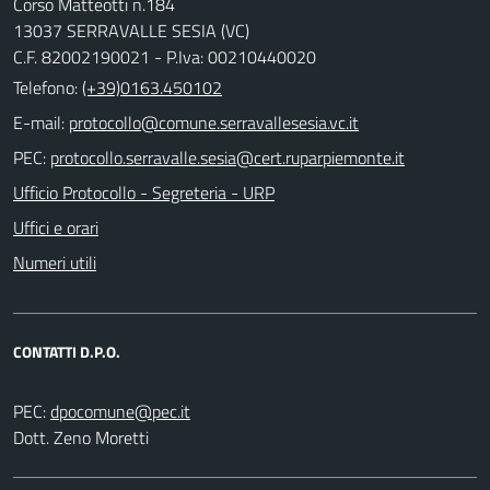
Corso Matteotti n.184
13037 SERRAVALLE SESIA (VC)
C.F. 82002190021 - P.Iva: 00210440020
Telefono:
(+39)0163.450102
E-mail:
PEC:
Ufficio Protocollo - Segreteria - URP
Uffici e orari
Numeri utili
CONTATTI D.P.O.
PEC:
Dott. Zeno Moretti