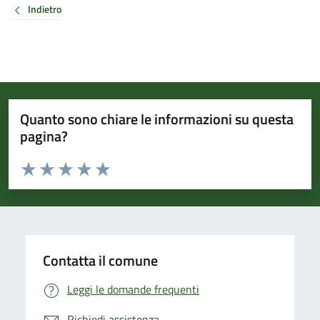
Indietro
Quanto sono chiare le informazioni su questa
pagina?
Valuta da 1 a 5 stelle la pagina
Valuta 1 stelle su 5
Valuta 2 stelle su 5
Valuta 3 stelle su 5
Valuta 4 stelle su 5
Valuta 5 stelle su 5
Contatta il comune
Leggi le domande frequenti
Richiedi assistenza