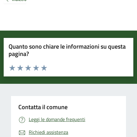
Quanto sono chiare le informazioni su questa
pagina?
Valuta da 1 a 5 stelle la pagina
Valuta 1 stelle su 5
Valuta 2 stelle su 5
Valuta 3 stelle su 5
Valuta 4 stelle su 5
Valuta 5 stelle su 5
Contatta il comune
Leggi le domande frequenti
Richiedi assistenza