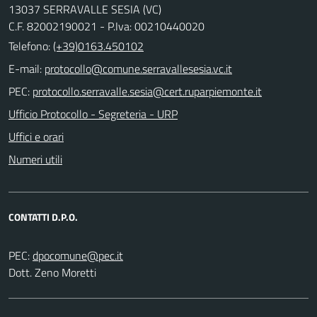
13037 SERRAVALLE SESIA (VC)
C.F. 82002190021 - P.Iva: 00210440020
Telefono:
(+39)0163.450102
E-mail:
PEC:
Ufficio Protocollo - Segreteria - URP
Uffici e orari
Numeri utili
CONTATTI D.P.O.
PEC:
Dott. Zeno Moretti