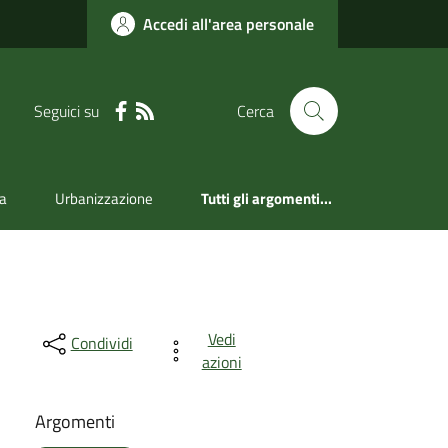
Accedi all'area personale
Seguici su
Cerca
a
Urbanizzazione
Tutti gli argomenti...
Vedi
Condividi
azioni
Argomenti