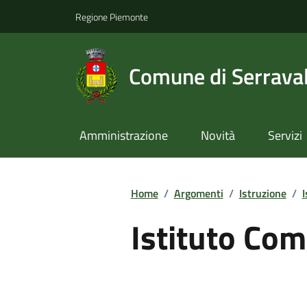
Regione Piemonte
Comune di Serraval
Amministrazione
Novità
Servizi
Home
/
Argomenti
/
Istruzione
/
I
Istituto Com