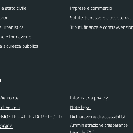
e stato civile
Imprese e commercio
zioni
Salute, benessere e assistenza
 urbanistica
Tributi, finanze e contravvenzion
ne e formazione
 e sicurezza pubblica
I
 Piemonte
Informativa privacy
di Vercelli
Note legali
EMONTE - ALLERTA METEO-ID
Dichiarazione di accessibilità
Amministrazione trasparente
OGICA
Leggi le FAQ