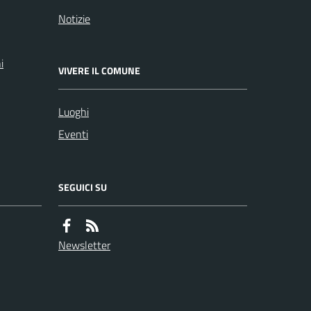
Notizie
i
VIVERE IL COMUNE
Luoghi
Eventi
SEGUICI SU
Newsletter