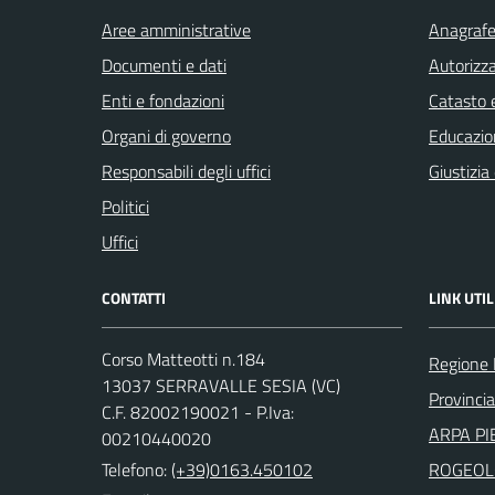
Aree amministrative
Anagrafe 
Documenti e dati
Autorizza
Enti e fondazioni
Catasto e
Organi di governo
Educazio
Responsabili degli uffici
Giustizia
Politici
Uffici
CONTATTI
LINK UTIL
Corso Matteotti n.184
Regione
13037 SERRAVALLE SESIA (VC)
Provincia 
C.F. 82002190021 - P.Iva:
ARPA PI
00210440020
Telefono:
(+39)0163.450102
ROGEOL