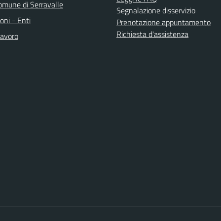
mune di Serravalle
Segnalazione disservizio
oni - Enti
Prenotazione appuntamento
Richiesta d'assistenza
avoro