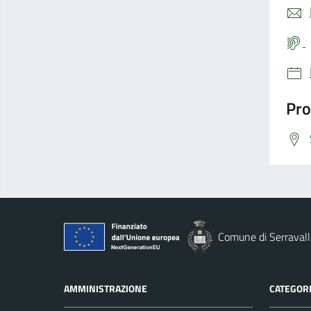
Pro
Comune di Serravall
AMMINISTRAZIONE
CATEGORI