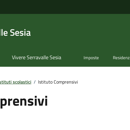
le Sesia
Vivere Serravalle Sesia
Imposte
Residenz
stituti scolastici
/
Istituto Comprensivi
prensivi