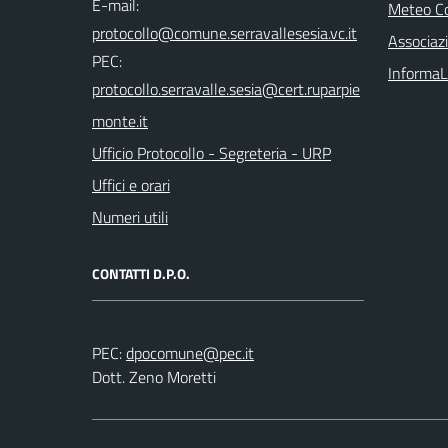
E-mail:
Meteo Co
Associazi
PEC:
InformaL
Ufficio Protocollo - Segreteria - URP
Uffici e orari
Numeri utili
CONTATTI D.P.O.
PEC:
Dott. Zeno Moretti