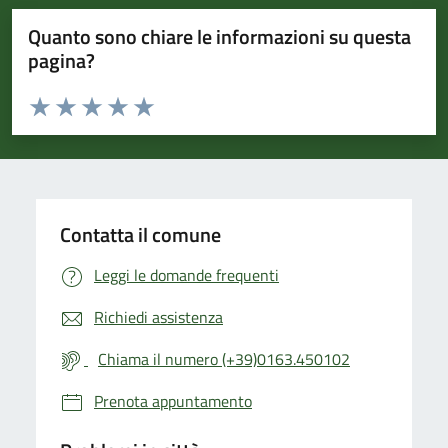
Quanto sono chiare le informazioni su questa
pagina?
Valuta da 1 a 5 stelle la pagina
Valuta 1 stelle su 5
Valuta 2 stelle su 5
Valuta 3 stelle su 5
Valuta 4 stelle su 5
Valuta 5 stelle su 5
Contatta il comune
Leggi le domande frequenti
Richiedi assistenza
Chiama il numero (+39)0163.450102
Prenota appuntamento