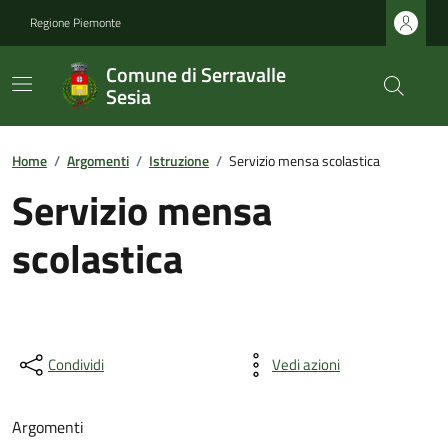
Regione Piemonte
Comune di Serravalle
Sesia
Home
/
Argomenti
/
Istruzione
/
Servizio mensa scolastica
Servizio mensa
scolastica
Condividi
Vedi azioni
Argomenti