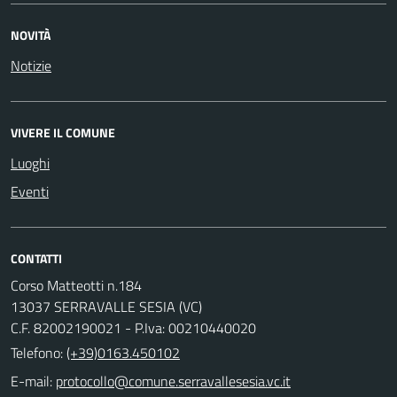
NOVITÀ
Notizie
VIVERE IL COMUNE
Luoghi
Eventi
CONTATTI
Corso Matteotti n.184
13037 SERRAVALLE SESIA (VC)
C.F. 82002190021 - P.Iva: 00210440020
Telefono:
(+39)0163.450102
E-mail: