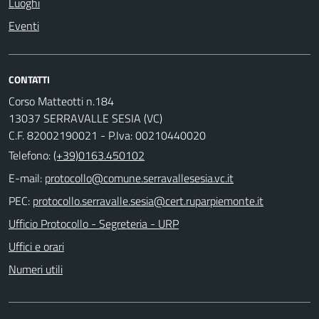
Luoghi
Eventi
CONTATTI
Corso Matteotti n.184
13037 SERRAVALLE SESIA (VC)
C.F. 82002190021 - P.Iva: 00210440020
Telefono:
(+39)0163.450102
E-mail:
PEC:
Ufficio Protocollo - Segreteria - URP
Uffici e orari
Numeri utili