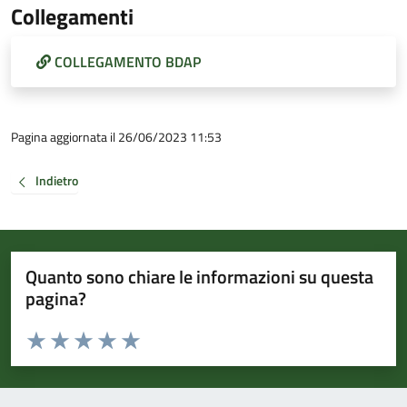
Collegamenti
COLLEGAMENTO BDAP
Pagina aggiornata il 26/06/2023 11:53
Indietro
Quanto sono chiare le informazioni su questa
pagina?
Valuta da 1 a 5 stelle la pagina
Valuta 1 stelle su 5
Valuta 2 stelle su 5
Valuta 3 stelle su 5
Valuta 4 stelle su 5
Valuta 5 stelle su 5