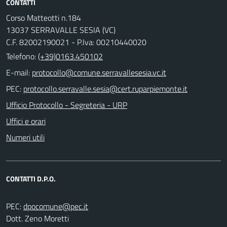
CONTATTI
Corso Matteotti n.184
13037 SERRAVALLE SESIA (VC)
C.F. 82002190021 - P.Iva: 00210440020
Telefono:
(+39)0163.450102
E-mail:
PEC:
Ufficio Protocollo - Segreteria - URP
Uffici e orari
Numeri utili
CONTATTI D.P.O.
PEC:
Dott. Zeno Moretti