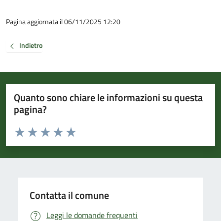
Pagina aggiornata il 06/11/2025 12:20
Indietro
Quanto sono chiare le informazioni su questa
pagina?
Valuta da 1 a 5 stelle la pagina
Valuta 1 stelle su 5
Valuta 2 stelle su 5
Valuta 3 stelle su 5
Valuta 4 stelle su 5
Valuta 5 stelle su 5
Contatta il comune
Leggi le domande frequenti