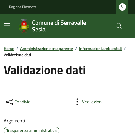
Regione Piemonte
Comune di Serravalle
Sesia
Home
/
Amministrazione trasparente
/
Informazioni ambientali
/
Validazione dati
Validazione dati
Condividi
Vedi azioni
Argomenti
Trasparenza amministrativa