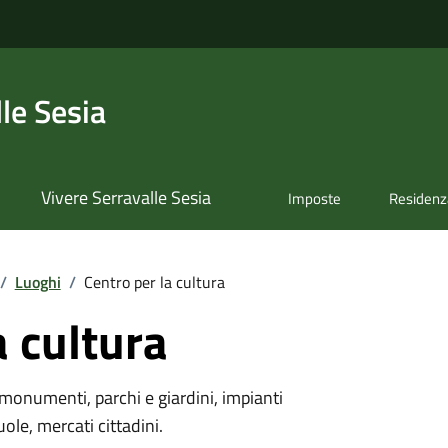
le Sesia
Vivere Serravalle Sesia
Imposte
Residenz
/
Luoghi
/
Centro per la cultura
a cultura
monumenti, parchi e giardini, impianti
uole, mercati cittadini.