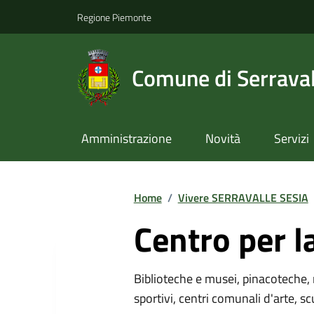
Regione Piemonte
Comune di Serraval
Amministrazione
Novità
Servizi
Home
/
Vivere SERRAVALLE SESIA
Centro per l
Biblioteche e musei, pinacoteche, 
sportivi, centri comunali d'arte, sc