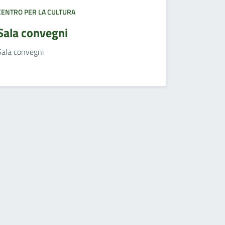
CENTRO PER LA CULTURA
Sala convegni
Sala convegni