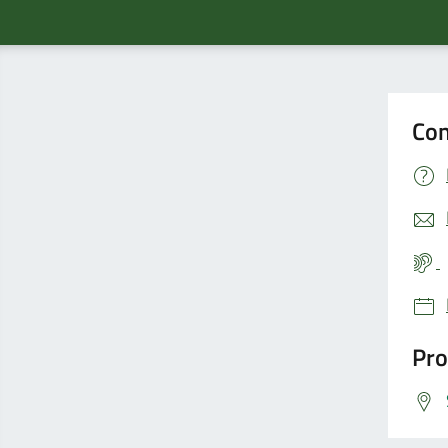
Con
Pro