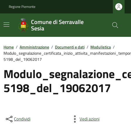
Regione Piemonte
Comune di Serravalle
Sesia
Home
/
Amministrazione
/
Documenti e dati
/
Modulistica
/
Modulo_segnalazione_certificata_inizio_attivita_manifestazioni_tem
5198_del_19062017
Modulo_segnalazione_ce
5198_del_19062017
Condividi
Vedi azioni