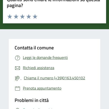
pagina?
Valuta da 1 a 5 stelle la pagina
Valuta 1 stelle su 5
Valuta 2 stelle su 5
Valuta 3 stelle su 5
Valuta 4 stelle su 5
Valuta 5 stelle su 5
Contatta il comune
Leggi le domande frequenti
Richiedi assistenza
Chiama il numero (+39)0163.450102
Prenota appuntamento
Problemi in città