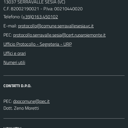
13037 SERRAVALLE SESIA (VC)
C.F. 82002190021 - P.Iva: 00210440020
Telefono:
(+39)0163.450102
E-mail:
PEC:
Ufficio Protocollo - Segreteria - URP
Uffici e orari
Numeri utili
CONTATTI D.P.O.
PEC:
Dott. Zeno Moretti