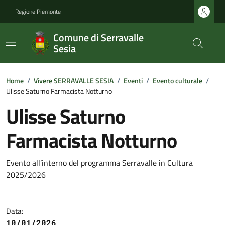
Regione Piemonte
Comune di Serravalle
Sesia
Home
/
Vivere SERRAVALLE SESIA
/
Eventi
/
Evento culturale
/
Ulisse Saturno Farmacista Notturno
Ulisse Saturno
Farmacista Notturno
Evento all’interno del programma Serravalle in Cultura
2025/2026
Data:
10/01/2026