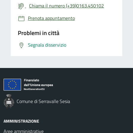
Chiama il numero (+39)0163.450102
Prenota appuntamento
Problemi in città
Segnala disservizio
Comune di Serravalle Sesia
AMMINISTRAZIONE
Aree amministrative