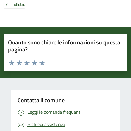
Indietro
Quanto sono chiare le informazioni su questa
pagina?
Valuta da 1 a 5 stelle la pagina
Valuta 1 stelle su 5
Valuta 2 stelle su 5
Valuta 3 stelle su 5
Valuta 4 stelle su 5
Valuta 5 stelle su 5
Contatta il comune
Leggi le domande frequenti
Richiedi assistenza