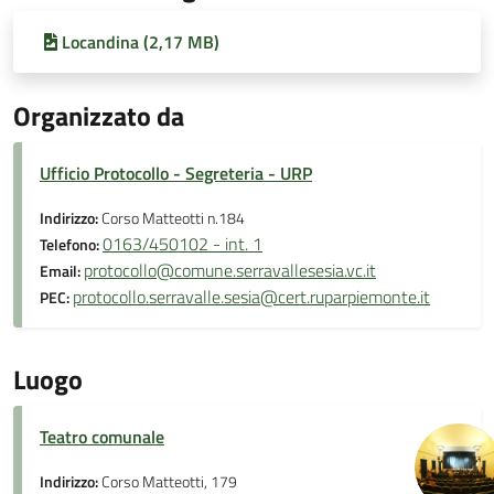
Locandina (2,17 MB)
Organizzato da
Ufficio Protocollo - Segreteria - URP
Indirizzo:
Corso Matteotti n.184
0163/450102 - int. 1
Telefono:
protocollo@comune.serravallesesia.vc.it
Email:
protocollo.serravalle.sesia@cert.ruparpiemonte.it
PEC:
Luogo
Teatro comunale
Indirizzo:
Corso Matteotti, 179