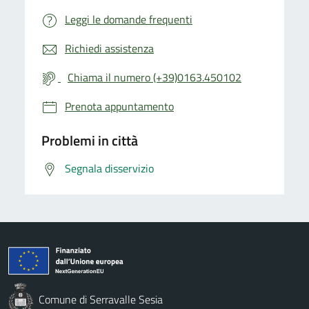
Leggi le domande frequenti
Richiedi assistenza
Chiama il numero (+39)0163.450102
Prenota appuntamento
Problemi in città
Segnala disservizio
Comune di Serravalle Sesia