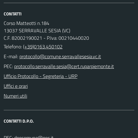
CONTATTI
Corso Matteotti n.184
13037 SERRAVALLE SESIA (VC)
C.F. 82002190021 - P.Iva: 00210440020
Telefono:
(+39)0163.450102
E-mail:
PEC:
Ufficio Protocollo - Segreteria - URP
Uffici e orari
Numeri utili
CONTATTI D.P.O.
PEC: