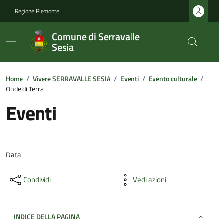
Regione Piemonte
Comune di Serravalle
Sesia
Home
/
Vivere SERRAVALLE SESIA
/
Eventi
/
Evento culturale
/
Onde di Terra
Eventi
Data:
Condividi
Vedi azioni
INDICE DELLA PAGINA