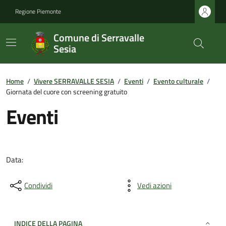
Regione Piemonte
Comune di Serravalle
Sesia
Home
/
Vivere SERRAVALLE SESIA
/
Eventi
/
Evento culturale
/
Giornata del cuore con screening gratuito
Eventi
Data:
Condividi
Vedi azioni
INDICE DELLA PAGINA