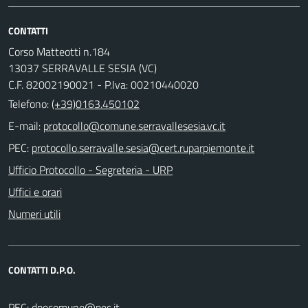
CONTATTI
Corso Matteotti n.184
13037 SERRAVALLE SESIA (VC)
C.F. 82002190021 - P.Iva: 00210440020
Telefono:
(+39)0163.450102
E-mail:
PEC:
Ufficio Protocollo - Segreteria - URP
Uffici e orari
Numeri utili
CONTATTI D.P.O.
PEC: