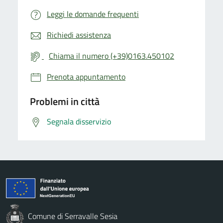
Leggi le domande frequenti
Richiedi assistenza
Chiama il numero (+39)0163.450102
Prenota appuntamento
Problemi in città
Segnala disservizio
Comune di Serravalle Sesia