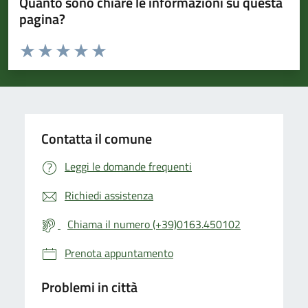
Quanto sono chiare le informazioni su questa
pagina?
Valuta da 1 a 5 stelle la pagina
Valuta 1 stelle su 5
Valuta 2 stelle su 5
Valuta 3 stelle su 5
Valuta 4 stelle su 5
Valuta 5 stelle su 5
Contatta il comune
Leggi le domande frequenti
Richiedi assistenza
Chiama il numero (+39)0163.450102
Prenota appuntamento
Problemi in città