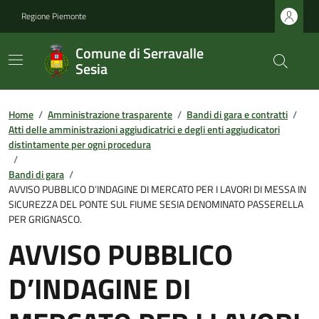
Regione Piemonte
Comune di Serravalle
Sesia
Home
/
Amministrazione trasparente
/
Bandi di gara e contratti
/
Atti delle amministrazioni aggiudicatrici e degli enti aggiudicatori
distintamente per ogni procedura
/
Bandi di gara
/
AVVISO PUBBLICO D’INDAGINE DI MERCATO PER I LAVORI DI MESSA IN
SICUREZZA DEL PONTE SUL FIUME SESIA DENOMINATO PASSERELLA
PER GRIGNASCO.
AVVISO PUBBLICO
D’INDAGINE DI