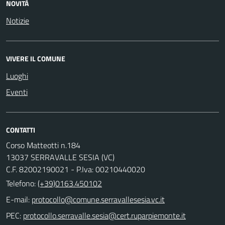
NOVITÀ
Notizie
VIVERE IL COMUNE
Luoghi
Eventi
CONTATTI
Corso Matteotti n.184
13037 SERRAVALLE SESIA (VC)
C.F. 82002190021 - P.Iva: 00210440020
Telefono:
(+39)0163.450102
E-mail:
PEC: