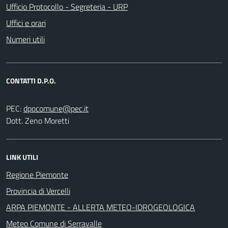
Ufficio Protocollo - Segreteria - URP
Uffici e orari
Numeri utili
CONTATTI D.P.O.
PEC:
Dott. Zeno Moretti
LINK UTILI
Regione Piemonte
Provincia di Vercelli
ARPA PIEMONTE - ALLERTA METEO-IDROGEOLOGICA
Meteo Comune di Serravalle