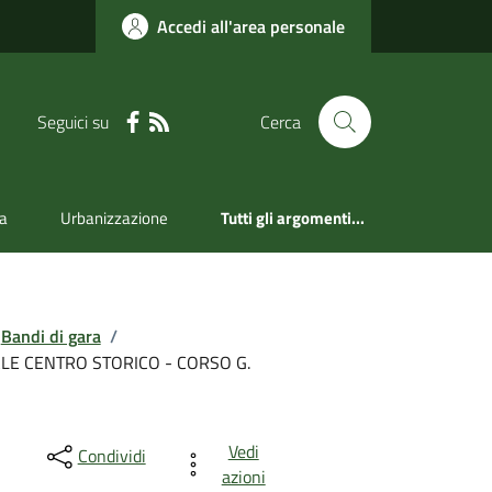
Accedi all'area personale
Seguici su
Cerca
a
Urbanizzazione
Tutti gli argomenti...
Bandi di gara
/
ALE CENTRO STORICO - CORSO G.
Vedi
Condividi
azioni