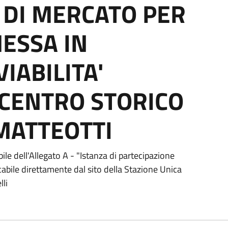
 DI MERCATO PER
MESSA IN
IABILITA'
CENTRO STORICO
 MATTEOTTI
ile dell'Allegato A - "Istanza di partecipazione
cabile direttamente dal sito della Stazione Unica
lli