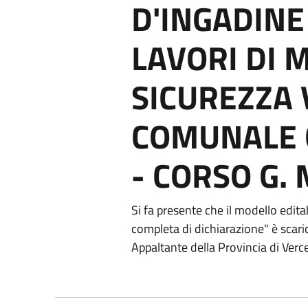
D'INGADINE
LAVORI DI 
SICUREZZA V
COMUNALE 
- CORSO G.
Si fa presente che il modello editab
completa di dichiarazione" è scari
Appaltante della Provincia di Verce