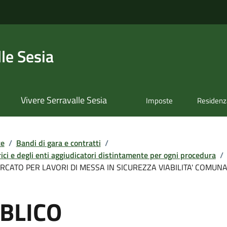
le Sesia
Vivere Serravalle Sesia
Imposte
Residenz
te
/
Bandi di gara e contratti
/
ici e degli enti aggiudicatori distintamente per ogni procedura
/
ERCATO PER LAVORI DI MESSA IN SICUREZZA VIABILITA' COMUN
BLICO