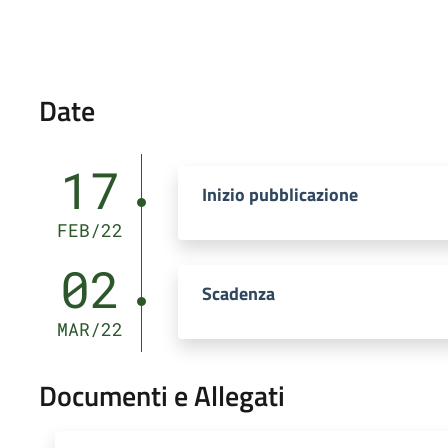
Date
17
Inizio pubblicazione
FEB/22
02
Scadenza
MAR/22
Documenti e Allegati