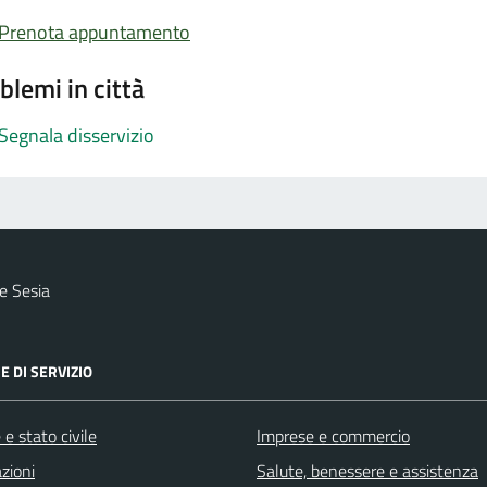
Prenota appuntamento
blemi in città
Segnala disservizio
e Sesia
E DI SERVIZIO
e stato civile
Imprese e commercio
zioni
Salute, benessere e assistenza